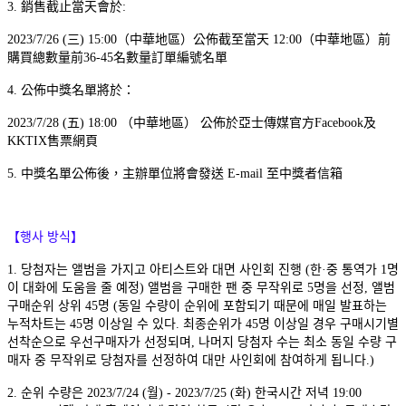
3. 銷售截止當天會於:
2023/7/26 (三) 15:00（中華地區）公佈截至當天 12:00（中華地區）前
購買總數量前36-45名數量訂單編號名單
4. 公佈中獎名單將於：
2023/7/28 (五) 18:00 （中華地區） 公佈於亞士傳媒官方Facebook及
KKTIX售票網頁
5. 中獎名單公佈後，主辦單位將會發送 E-mail 至中獎者信箱
【행사 방식】
1. 당첨자는 앨범을 가지고 아티스트와 대면 사인회 진행 (한·중 통역가 1명
이 대화에 도움을 줄 예정) 앨범을 구매한 팬 중 무작위로 5명을 선정, 앨범
구매순위 상위 45명 (동일 수량이 순위에 포함되기 때문에 매일 발표하는
누적차트는 45명 이상일 수 있다. 최종순위가 45명 이상일 경우 구매시기별
선착순으로 우선구매자가 선정되며, 나머지 당첨자 수는 최소 동일 수량 구
매자 중 무작위로 당첨자를 선정하여 대만 사인회에 참여하게 됩니다.)
2. 순위 수량은 2023/7/24 (월) - 2023/7/25 (화) 한국시간 저녁 19:00