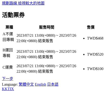
規劃路線
檢視較大的地圖
活動票券
票種
販售時間
售價
A不運
2023/07/21 13:00(+0800)
~
2023/07/26
TWD$
468
回專輯
22:00(+0800)
結束販售
B運回
2023/07/21 13:00(+0800)
~
2023/07/26
TWD$
520
專輯
22:00(+0800)
結束販售
2023/07/21 13:00(+0800)
~
2023/07/26
C運費
TWD$
100
22:00(+0800)
結束販售
下一步
Language:
繁體中文
English
日本語
KKTIX