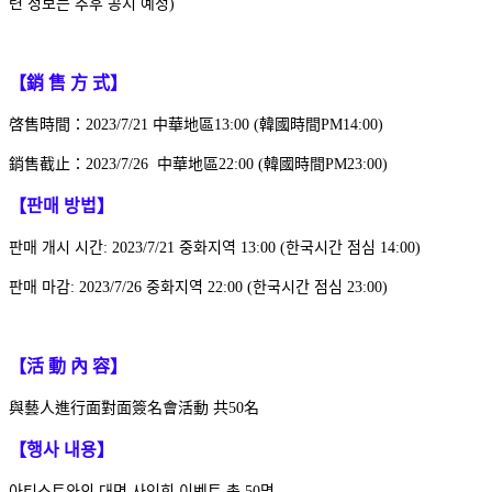
련 정보는 추후 공지 예정)
【銷 售 方 式】
啓售時間：2023/7/21 中華地區13:00 (韓國時間PM14:00)
銷售截止：2023/7/26 中華地區22:00 (韓國時間PM23:00)
【판매 방법】
판매 개시 시간: 2023/7/21 중화지역 13:00 (한국시간 점심 14:00)
판매 마감: 2023/7/26 중화지역 22:00 (한국시간 점심 23:00)
【活 動 內 容】
與藝人進行面對面簽名會活動 共50名
【행사 내용】
아티스트와의 대면 사인회 이벤트 총 50명