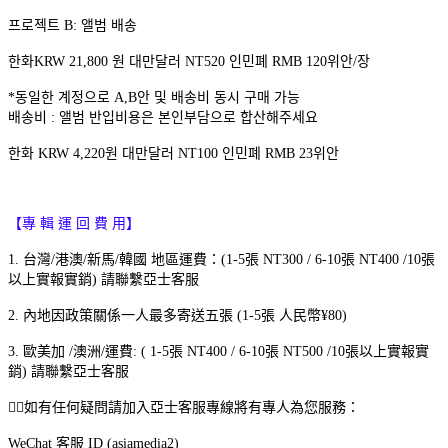
프로젝트 B: 앨범 배송
한화KRW 21,800 원 대만달러 NT520 인민폐 RMB 120위안/장
*동일한 계정으로 A,B안 및 배송비 동시 구매 가능
배송비 : 앨범 반입비용은 본인부담으로 합산해주세요
한화 KRW 4,220원 대만달러 NT100 인민폐 RMB 23위안
【專 輯 運 回 費 用】
1. 台灣/港澳/新馬/韓國 地區運費：(1-5張 NT300 / 6-10張 NT400 /10張
以上實報實銷) 請聯繫亞士客服
2. 內地因政策關係一人最多寄送五張 (1-5張 人民幣¥80)
3. 歐美加 /澳洲/運費: ( 1-5張 NT400 / 6-10張 NT500 /10張以上實報實
銷) 請聯繫亞士客服
🙋‍♀️如有任何疑問請加入亞士客服專線將有專人為您服務：
WeChat 客服 ID (asiamedia2)