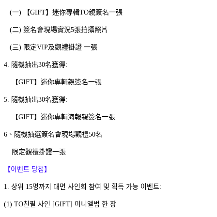
(一) 【GIFT】迷你專輯TO親簽名一張
(二) 簽名會現場實況5張拍攝照片
(三) 限定VIP及觀禮掛證 一張
4. 隨機抽出30名獲得:
【GIFT】迷你專輯親簽名一張
5. 隨機抽出30名獲得:
【GIFT】迷你專輯海報親簽名一張
6、隨機抽選簽名會現場觀禮50名
限定觀禮掛證一張
【이벤트 당첨】
1. 상위 15명까지 대면 사인회 참여 및 획득 가능 이벤트:
(1) TO친필 사인 [GIFT] 미니앨범 한 장