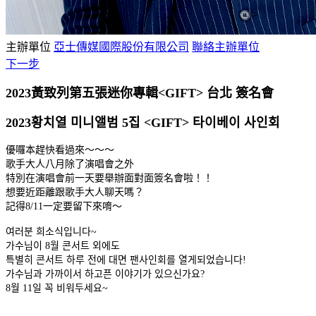
主辦單位
亞士傳媒國際股份有限公司
聯絡主辦單位
下一步
2023黃致列第五張迷你專輯<GIFT> 台北 簽名會
2023황치열 미니앨범 5집 <GIFT> 타이베이 사인회
優囉本趕快看過來～～～
歌手大人八月除了演唱會之外
特別在演唱會前一天要舉辦面對面簽名會啦！！
想要近距離跟歌手大人聊天嗎？
記得8/11一定要留下來唷～
여러분 희소식입니다~
가수님이 8월 콘서트 외에도
특별히 콘서트 하루 전에 대면 팬사인회를 열게되었습니다!
가수님과 가까이서 하고픈 이야기가 있으신가요?
8월 11일 꼭 비워두세요~