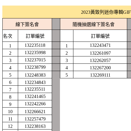
2023黃致列迷你專輯G
線下簽名會
隨機抽選線下簽名會
名次
訂單編號
訂單編號
132235118
132243471
1
1
132235998
2
2
132261097
132237015
3
3
132262057
132238799
4
4
132267200
5
132248383
5
132269111
6
132234843
132235511
7
132241465
8
132242266
9
10
132266621
11
132257479
12
132238163