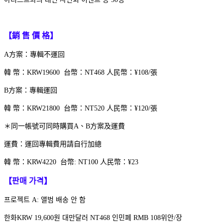
【銷 售 價 格】
A方案：專輯不運回
韓 幣：KRW19600 台幣：NT468 人民幣：¥108/張
B方案：專輯運回
韓 幣：KRW21800 台幣：NT520 人民幣：¥120/張
＊同一帳號可同時購買A、B方案及運費
運費：運回專輯費用請自行加總
韓 幣：KRW4220 台幣: NT100 人民幣：¥23
【판매 가격】
프로젝트 A: 앨범 배송 안 함
한화KRW 19,600원 대만달러 NT468 인민폐 RMB 108위안/장