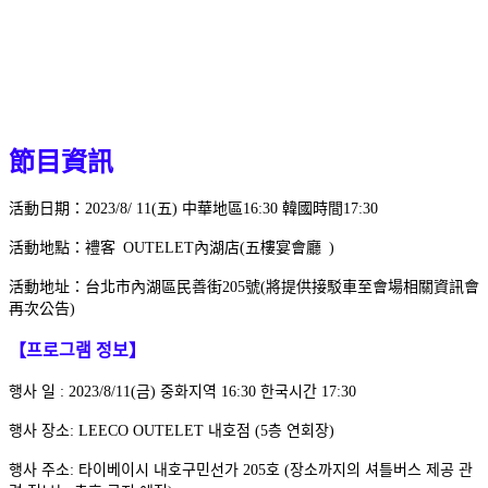
節目資訊
活動日期：2023/8/ 11(五) 中華地區16:30 韓國時間17:30
活動地點：禮客 OUTELET內湖店(五樓宴會廳 )
活動地址：台北市內湖區民善街205號(將提供接駁車至會場相關資訊會
再次公告)
【프로그램 정보】
행사 일 : 2023/8/11(금) 중화지역 16:30 한국시간 17:30
행사 장소: LEECO OUTELET 내호점 (5층 연회장)
행사 주소: 타이베이시 내호구민선가 205호 (장소까지의 셔틀버스 제공 관