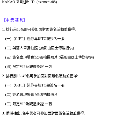
KAKAO 고객센터 ID (asiamedia88)
【中 獎 福 利】
1. 排行前15名即可參加面對面簽名活動並獲得:
(一)【GIFT】迷你專輯TO親簽名一張
(二) 與藝人單獨拍照 (攝影由亞士傳媒提供)
(三) 簽名會現場實況8張拍攝照片 (攝影由亞士傳媒提供)
(四) 限定VIP及觀禮掛證 一張
2. 排行前16~45名可參加面對面簽名活動並獲得:
(一)【GIFT】迷你專輯TO親簽名一張
(二) 簽名會現場實況5張拍攝照片
(三) 限定VIP及觀禮掛證 一張
3. 隨機抽出5名中獎者可參加面對面簽名活動並獲得: