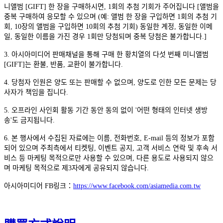
니앨범 [GIFT] 한 장을 구매하시면, 1회의 추첨 기회가 주어집니다 [앨범을
중복 구매하여 응모할 수 있으며 (예: 앨범 한 장을 구입하면 1회의 추첨 기
회, 10장의 앨범을 구입하면 10회의 추첨 기회) 동일한 계정, 동일한 이메
일, 동일한 이름을 가진 경우 1회만 당첨되며 중복 당첨은 불가합니다.]
3. 아시아미디어 판매채널을 통해 구매 한 황치열의 다섯 번째 미니앨범
[GIFT]는 환불, 반품, 교환이 불가합니다.
4. 당첨자 인원은 양도 또는 판매할 수 없으며, 양도로 인한 모든 문제는 당
사자가 책임을 집니다.
5. 오프라인 사인회 활동 기간 동안 동의 없이 '어떤 형태의 인터넷 생방
송'도 금지됩니다.
6. 본 행사에서 수집된 자료에는 이름, 전화번호, E-mail 등의 정보가 포함
되어 있으며 주최측에서 티켓팅, 이벤트 공지, 고객 서비스 연락 및 후속 서
비스 등 마케팅 목적으로만 사용할 수 있으며, 다른 용도로 사용되지 않으
며 마케팅 목적으로 제3자에게 공유되지 않습니다.
아시아미디어 FB링크：
https://www.facebook.com/asiamedia.com.tw