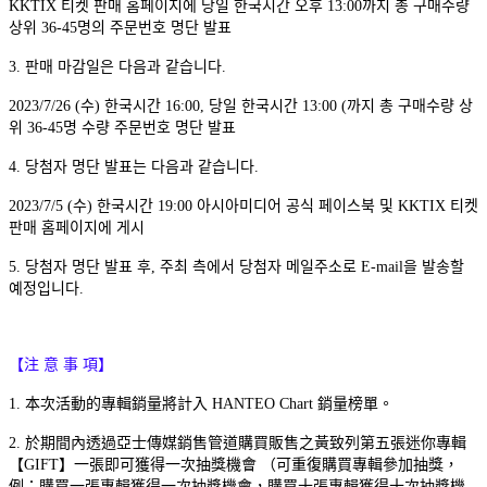
KKTIX 티켓 판매 홈페이지에 당일 한국시간 오후 13:00까지 총 구매수량
상위 36-45명의 주문번호 명단 발표
3. 판매 마감일은 다음과 같습니다.
2023/7/26 (수) 한국시간 16:00, 당일 한국시간 13:00 (까지 총 구매수량 상
위 36-45명 수량 주문번호 명단 발표
4. 당첨자 명단 발표는 다음과 같습니다.
2023/7/5 (수) 한국시간 19:00 아시아미디어 공식 페이스북 및 KKTIX 티켓
판매 홈페이지에 게시
5. 당첨자 명단 발표 후, 주최 측에서 당첨자 메일주소로 E-mail을 발송할
예정입니다.
【注 意 事 項】
1. 本次活動的專輯銷量將計入 HANTEO Chart 銷量榜單。
2. 於期間內透過亞士傳媒銷售管道購買販售之黃致列第五張迷你專輯
【GIFT】一張即可獲得一次抽獎機會 （可重復購買專輯參加抽獎，
例：購買一張專輯獲得一次抽獎機會，購買十張專輯獲得十次抽獎機