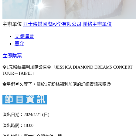
主辦單位
亞士傳媒國際股份有限公司
聯絡主辦單位
立即購票
簡介
立即購票
💎1元粉絲福利加購公告💎「JESSICA DIAMOND DREAMS CONCERT
TOUR－TAIPEI」
金星們🌟久等了，關於1元粉絲福利加購的詳細資訊來囉😍
節 目 資 訊
演出日期：2024/4/21 (日)
演出時間：18:00