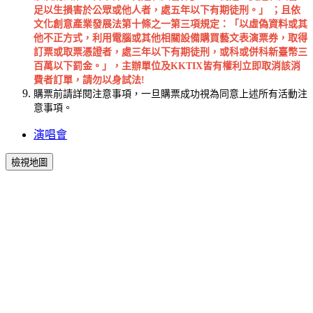
足以生損害於公眾或他人者，處五年以下有期徒刑。」 ；且依
文化創意產業發展法第十條之一第三項規定：「以虛偽資料或其
他不正方式，利用電腦或其他相關設備購買藝文表演票券，取得
訂票或取票憑證者，處三年以下有期徒刑，或科或併科新臺幣三
百萬以下罰金。」，主辦單位及KKTIX皆有權利立即取消該消
費者訂單，請勿以身試法!
購票前請詳閱注意事項，一旦購票成功視為同意上述所有活動注
意事項。
演唱會
檢視地圖