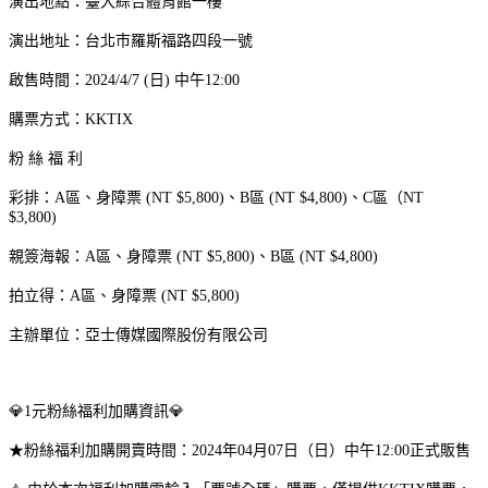
演出地點：臺大綜合體育館一樓
演出地址：台北市羅斯福路四段一號
啟售時間：2024/4/7 (日) 中午12:00
購票方式：KKTIX
粉 絲 福 利
彩排：A區、身障票 (NT $5,800)、B區 (NT $4,800)、C區（NT
$3,800)
親簽海報：A區、身障票 (NT $5,800)、B區 (NT $4,800)
拍立得：A區、身障票 (NT $5,800)
主辦單位：亞士傳媒國際股份有限公司
💎1元粉絲福利加購資訊💎
★粉絲福利加購開賣時間：2024年04月07日（日）中午12:00正式販售